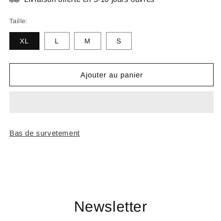
Taille:
XL
L
M
S
Ajouter au panier
Bas de survetement
Newsletter