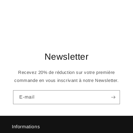
o
n
:
Newsletter
Recevez 20% de réduction sur votre première
commande en vous inscrivant à notre Newsletter.
E-mail
Informations