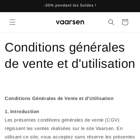
et
-30% pendant les Soldes !
passer
au
contenu
Panier
Conditions générales
de vente et d'utilisation
Conditions Générales de Vente et d'Utilisation
1. Introduction
Les présentes conditions générales de vente (CGV)
régissent les ventes réalisées sur le site Vaarsen. En
utilisant ce site, vous acceptez sans réserve les présentes