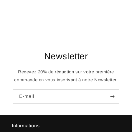
o
n
:
Newsletter
Recevez 20% de réduction sur votre première
commande en vous inscrivant à notre Newsletter.
E-mail
Informations