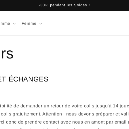
-30% pendant les Soldes !
omme
Femme
rs
ET ÉCHANGES
bilité de demander un retour de votre colis jusqu'à 14 jour
 colis gratuitement. Attention : nous devons préparer et val
rci donc de prendre contact avec nous en amont par email 