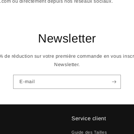
com ou directement depuis nos réseaux sociaux.
Newsletter
 de réduction sur votre première commande en vous inscri
Newsletter.
E-mail
Service client
Guide des Tailles