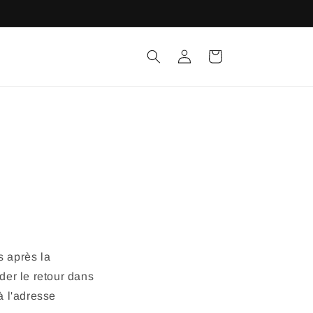
Connexion
Panier
s après la
ider le retour dans
à l'adresse