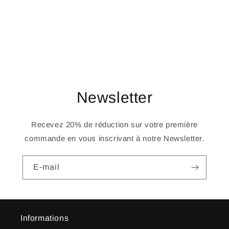
o
n
:
Newsletter
Recevez 20% de réduction sur votre première
commande en vous inscrivant à notre Newsletter.
E-mail
Informations