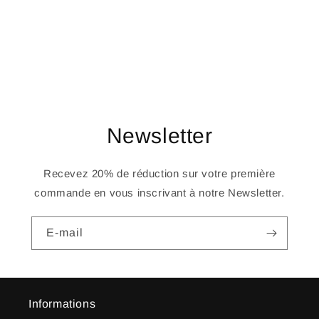
o
n
:
Newsletter
Recevez 20% de réduction sur votre première
commande en vous inscrivant à notre Newsletter.
E-mail
Informations