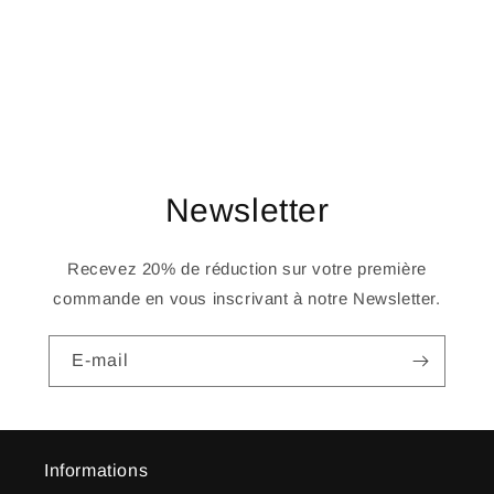
o
n
:
Newsletter
Recevez 20% de réduction sur votre première
commande en vous inscrivant à notre Newsletter.
E-mail
Informations