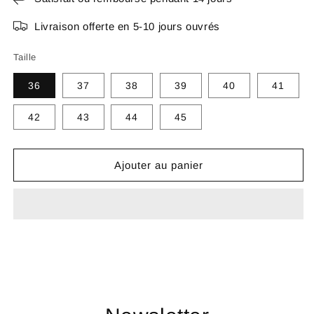
Livraison offerte en 5-10 jours ouvrés
Taille
36
37
38
39
40
41
42
43
44
45
Ajouter au panier