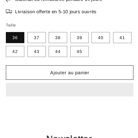
Livraison offerte en 5-10 jours ouvrés
Taille
36
37
38
39
40
41
42
43
44
45
Ajouter au panier