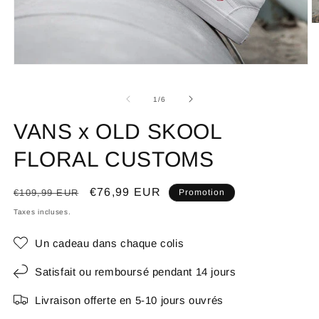
de
1
/
6
VANS x OLD SKOOL
FLORAL CUSTOMS
Prix
Prix
€76,99 EUR
€109,99 EUR
Promotion
habituel
promotionnel
Taxes incluses.
Un cadeau dans chaque colis
Satisfait ou remboursé pendant 14 jours
Livraison offerte en 5-10 jours ouvrés