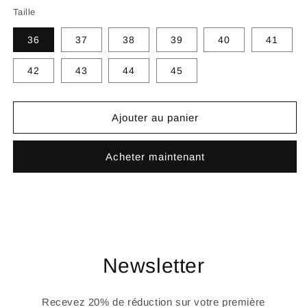
Taille
36
37
38
39
40
41
42
43
44
45
Ajouter au panier
Acheter maintenant
Newsletter
Recevez 20% de réduction sur votre première