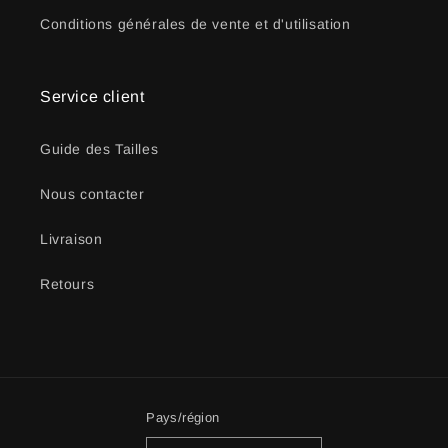
Conditions générales de vente et d'utilisation
Service client
Guide des Tailles
Nous contacter
Livraison
Retours
Pays/région