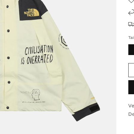
Tai
Ve
D