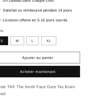
Un cadeau dans chaque colis
Satisfait ou remboursé pendant 14 jours
Livraison offerte en 5-10 jours ouvrés
lle:
S
M
L
XL
Ajouter au panier
Acheter maintenant
ste TNF The North Face Gore Tex Brain
ead