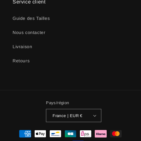
Service client
Guide des Tailles
Nous contacter
Livraison
Retours
Pays/région
France | EUR €
Moyens
de