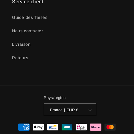
Service client
Guide des Tailles
Nous contacter
Livraison
Retours
Pays/région
France | EUR €
Moyens
de