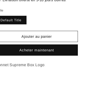
lle
Default Title
Ajouter au panier
Acheter maintenant
nnet Supreme Box Logo