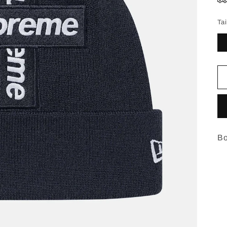
Tai
Bo