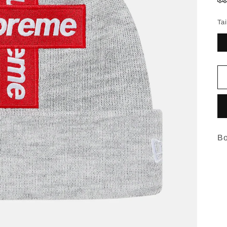
Tai
Bo