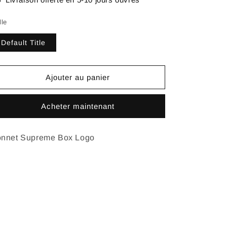
lle
Default Title
Ajouter au panier
Acheter maintenant
nnet Supreme Box Logo