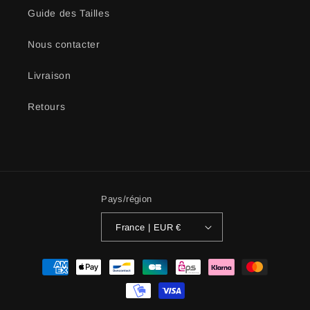
Guide des Tailles
Nous contacter
Livraison
Retours
Pays/région
France | EUR €
Moyens
de
paiement