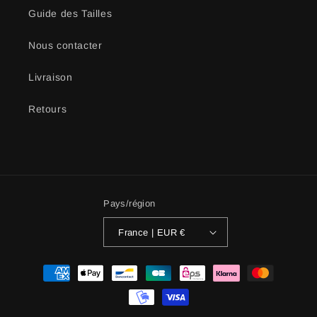
Guide des Tailles
Nous contacter
Livraison
Retours
Pays/région
France | EUR €
Moyens
de
paiement