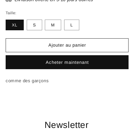
Taille:
XL
S
M
L
Ajouter au panier
Acheter maintenant
comme des garçons
Newsletter