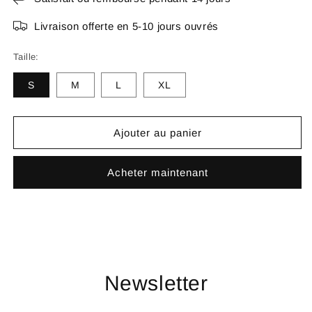
Livraison offerte en 5-10 jours ouvrés
Taille:
S
M
L
XL
Ajouter au panier
Acheter maintenant
Newsletter