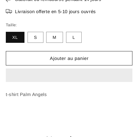
Livraison offerte en 5-10 jours ouvrés
Taille:
XL
S
M
L
Ajouter au panier
t-shirt Palm Angels