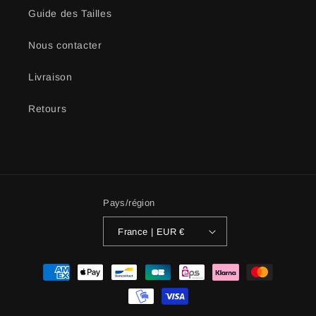
Guide des Tailles
Nous contacter
Livraison
Retours
Pays/région
France | EUR €
Moyens
de
paiement