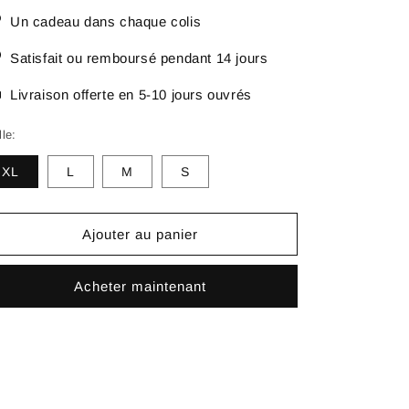
Un cadeau dans chaque colis
Satisfait ou remboursé pendant 14 jours
Livraison offerte en 5-10 jours ouvrés
lle:
XL
L
M
S
Ajouter au panier
Acheter maintenant