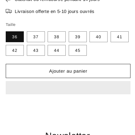
Livraison offerte en 5-10 jours ouvrés
Taille
36
37
38
39
40
41
42
43
44
45
Ajouter au panier