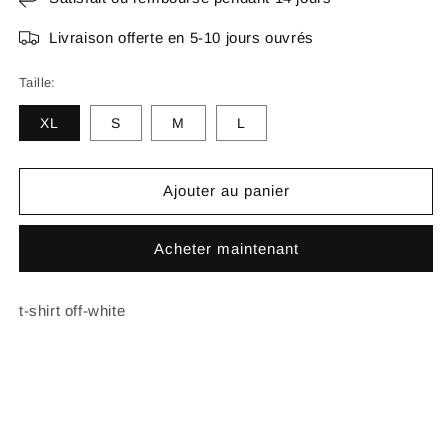
Livraison offerte en 5-10 jours ouvrés
Taille:
XL
S
M
L
Ajouter au panier
Acheter maintenant
t-shirt off-white