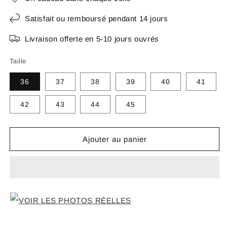
Satisfait ou remboursé pendant 14 jours
Livraison offerte en 5-10 jours ouvrés
Taille
36
37
38
39
40
41
42
43
44
45
Ajouter au panier
VOIR LES PHOTOS RÉELLES