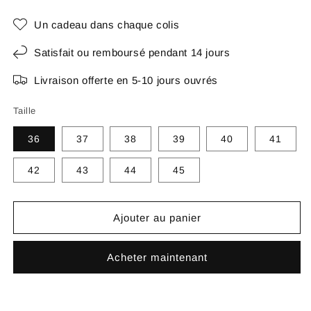
Un cadeau dans chaque colis
Satisfait ou remboursé pendant 14 jours
Livraison offerte en 5-10 jours ouvrés
Taille
36
37
38
39
40
41
42
43
44
45
Ajouter au panier
Acheter maintenant