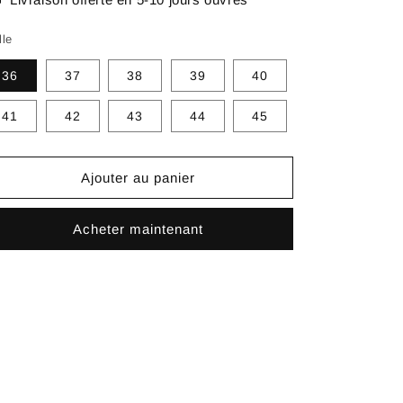
lle
36
37
38
39
40
41
42
43
44
45
Ajouter au panier
Acheter maintenant