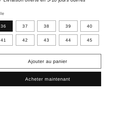
lle
36
37
38
39
40
41
42
43
44
45
Ajouter au panier
Acheter maintenant