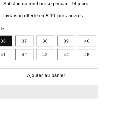
Satisfait ou remboursé pendant 14 jours
Livraison offerte en 5-10 jours ouvrés
lle
36
37
38
39
40
41
42
43
44
45
Ajouter au panier