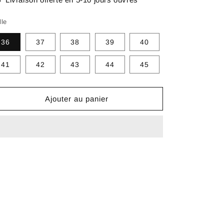
lle
36
37
38
39
40
41
42
43
44
45
Ajouter au panier