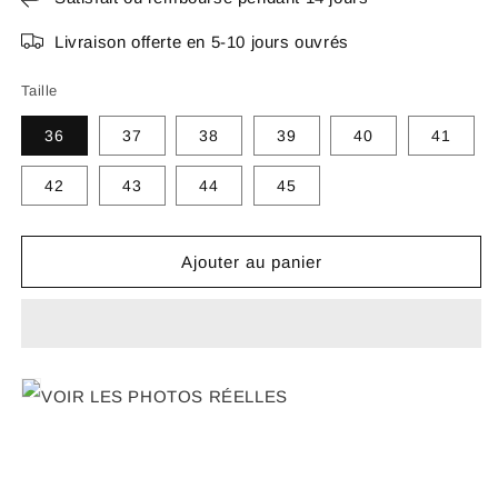
Livraison offerte en 5-10 jours ouvrés
Taille
36
37
38
39
40
41
42
43
44
45
Ajouter au panier
VOIR LES PHOTOS RÉELLES