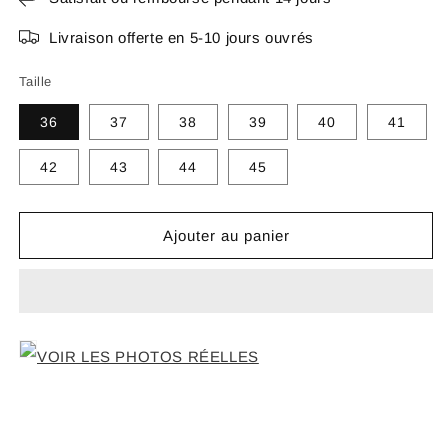
Livraison offerte en 5-10 jours ouvrés
Taille
36
37
38
39
40
41
42
43
44
45
Ajouter au panier
VOIR LES PHOTOS RÉELLES