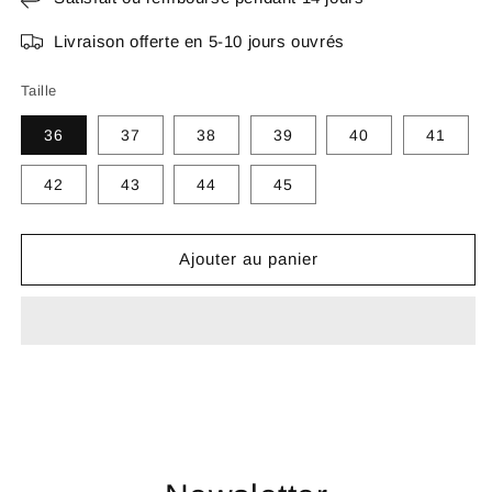
Livraison offerte en 5-10 jours ouvrés
Taille
36
37
38
39
40
41
42
43
44
45
Ajouter au panier