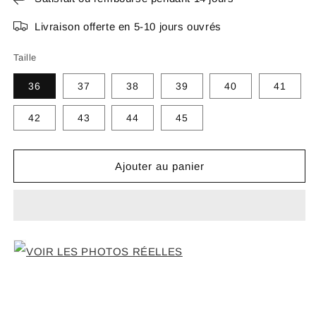
Livraison offerte en 5-10 jours ouvrés
Taille
36
37
38
39
40
41
42
43
44
45
Ajouter au panier
VOIR LES PHOTOS RÉELLES