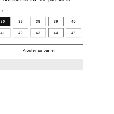
lle
36
37
38
39
40
41
42
43
44
45
Ajouter au panier