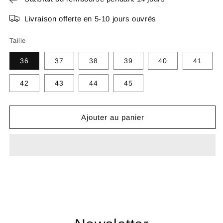
Livraison offerte en 5-10 jours ouvrés
Taille
36
37
38
39
40
41
42
43
44
45
Ajouter au panier