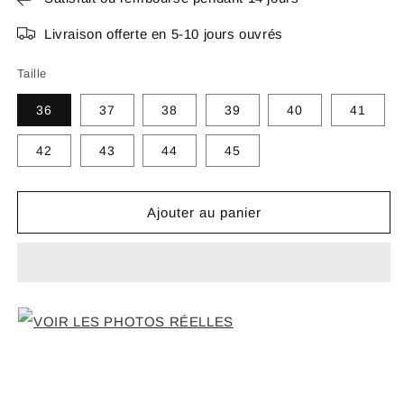
Livraison offerte en 5-10 jours ouvrés
Taille
36
37
38
39
40
41
42
43
44
45
Ajouter au panier
VOIR LES PHOTOS RÉELLES