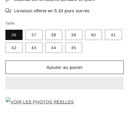
Livraison offerte en 5-10 jours ouvrés
Taille
36
37
38
39
40
41
42
43
44
45
Ajouter au panier
VOIR LES PHOTOS RÉELLES