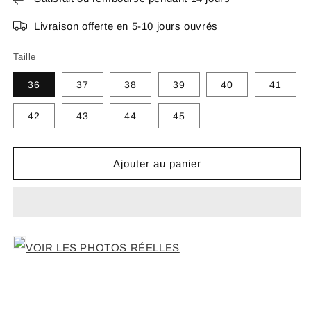
Livraison offerte en 5-10 jours ouvrés
Taille
36
37
38
39
40
41
42
43
44
45
Ajouter au panier
VOIR LES PHOTOS RÉELLES