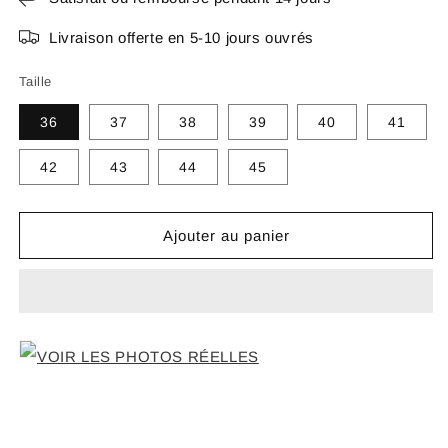
Livraison offerte en 5-10 jours ouvrés
Taille
36
37
38
39
40
41
42
43
44
45
Ajouter au panier
VOIR LES PHOTOS RÉELLES