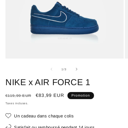
de
1
/
3
NIKE x AIR FORCE 1
Prix
Prix
€83,99 EUR
€119,99 EUR
Promotion
habituel
promotionnel
Taxes incluses.
Un cadeau dans chaque colis
Satisfait ou remboursé pendant 14 jours