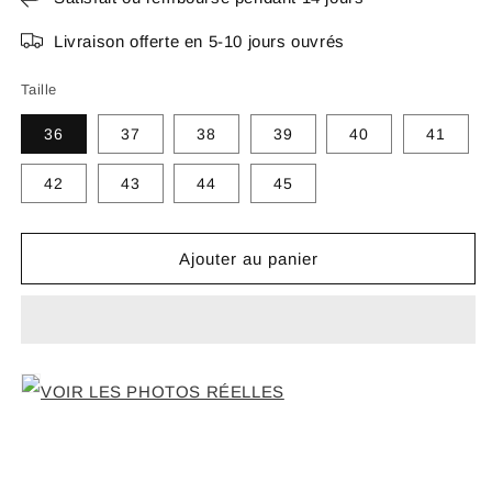
Livraison offerte en 5-10 jours ouvrés
Taille
36
37
38
39
40
41
42
43
44
45
Ajouter au panier
VOIR LES PHOTOS RÉELLES