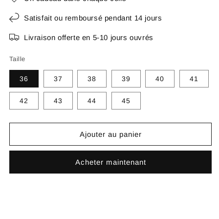
Satisfait ou remboursé pendant 14 jours
Livraison offerte en 5-10 jours ouvrés
Taille
36
37
38
39
40
41
42
43
44
45
Ajouter au panier
Acheter maintenant