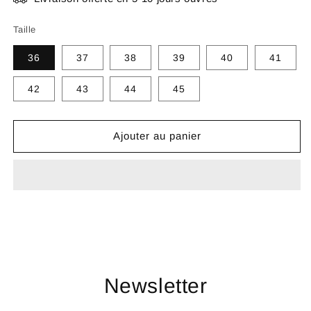
Taille
36
37
38
39
40
41
42
43
44
45
Ajouter au panier
Newsletter