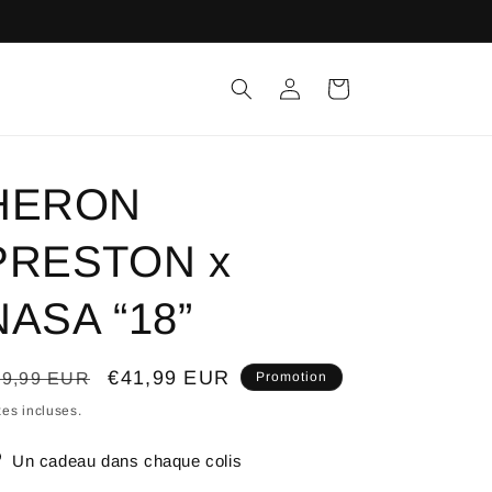
Connexion
Panier
HERON
PRESTON x
NASA “18”
ix
Prix
€41,99 EUR
59,99 EUR
Promotion
bituel
promotionnel
es incluses.
Un cadeau dans chaque colis