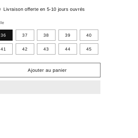
Livraison offerte en 5-10 jours ouvrés
lle
36
37
38
39
40
41
42
43
44
45
Ajouter au panier