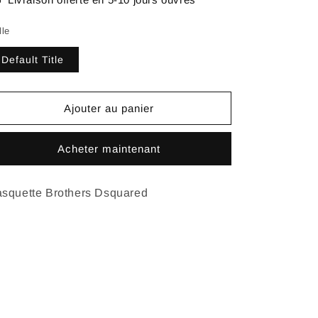
lle
Default Title
Ajouter au panier
Acheter maintenant
squette Brothers Dsquared