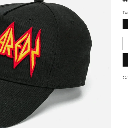
Tai
Ca