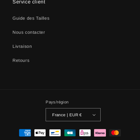
Service client
Guide des Tailles
Nous contacter
Livraison
Retours
Pays/région
France | EUR €
Moyens
de